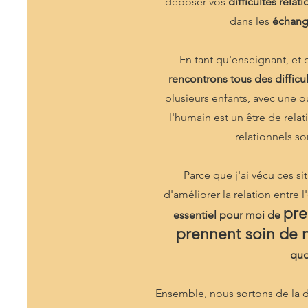
déposer vos
difficultés relat
dans les
échange
En tant qu'enseignant, et
rencontrons tous des difficul
plusieurs enfants, avec une ou
l'humain est un être de relat
relationnels so
Parce que j'ai vécu ces si
d'améliorer la relation entre l
pre
essentiel pour moi de
prennent soin de 
quo
Ensemble, nous sortons de la du