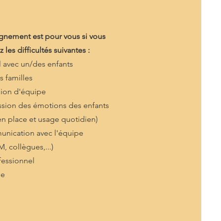
nement est pour vous si vous
 les difficultés suivantes :
l avec un/des enfants
s familles
ion d'équipe
ession des émotions des enfants
en place et usage quotidien)
nication avec l'équipe
, collègues,...)
essionnel
ue