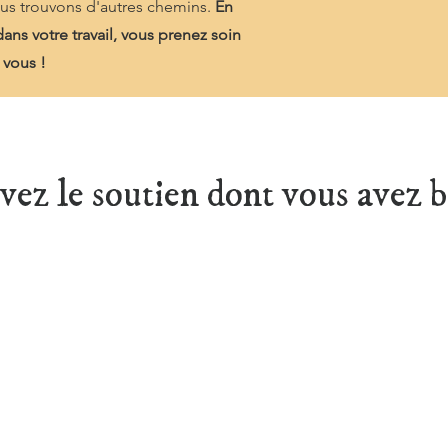
nous trouvons d'autres chemins.
En
ans votre travail, vous prenez soin
 vous !
ez le soutien dont vous avez b