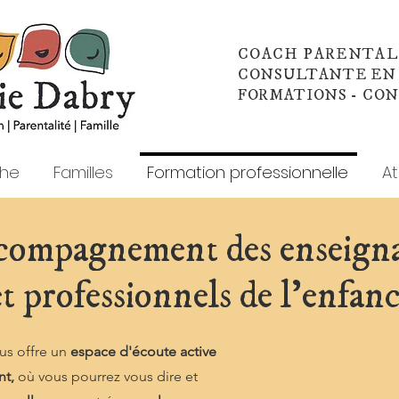
COACH PARENTA
CONSULTANTE EN
FORMATIONS - CO
che
Familles
Formation professionnelle
At
compagnement des enseign
et professionnels de l'enfan
us offre un
espace d'écoute active
nt,
où vous pourrez vous dire et