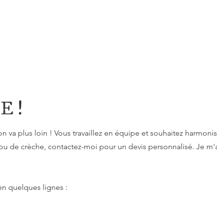
E !
on va plus loin ! Vous travaillez en équipe et souhaitez harmoni
ou de crèche, contactez-moi pour un devis personnalisé. Je m'a
n quelques lignes :